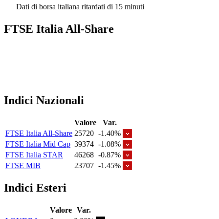
Dati di borsa italiana ritardati di 15 minuti
FTSE Italia All-Share
Indici Nazionali
Valore
Var.
FTSE Italia All-Share
25720
-1.40%
FTSE Italia Mid Cap
39374
-1.08%
FTSE Italia STAR
46268
-0.87%
FTSE MIB
23707
-1.45%
Indici Esteri
Valore
Var.