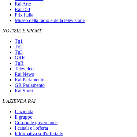
Rai Arte
Rai 150
Prix Italia
Museo della radio e della televisione
NOTIZIE E SPORT
Tg1
Tg2
Tg3
GRR
TgR
Televideo
Rai News
Rai Parlamento
GR Parlamento
Rai Sport
L'AZIENDA RAI
L'azienda
Il gruppo
Corporate governance
I canali e l'offerta
Informativa sull'offerta tv