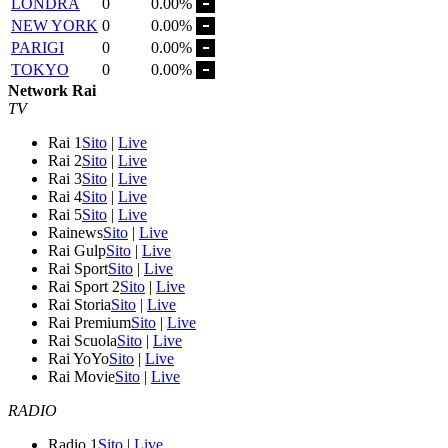
LONDRA
0
0.00%
NEW YORK
0
0.00%
PARIGI
0
0.00%
TOKYO
0
0.00%
Network Rai
TV
Rai 1
Sito
|
Live
Rai 2
Sito
|
Live
Rai 3
Sito
|
Live
Rai 4
Sito
|
Live
Rai 5
Sito
|
Live
Rainews
Sito
|
Live
Rai Gulp
Sito
|
Live
Rai Sport
Sito
|
Live
Rai Sport 2
Sito
|
Live
Rai Storia
Sito
|
Live
Rai Premium
Sito
|
Live
Rai Scuola
Sito
|
Live
Rai YoYo
Sito
|
Live
Rai Movie
Sito
|
Live
RADIO
Radio 1
Sito
|
Live