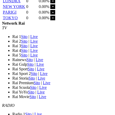
LONDRA
0
0.00%
NEW YORK
0
0.00%
PARIGI
0
0.00%
TOKYO
0
0.00%
Network Rai
TV
Rai 1
Sito
|
Live
Rai 2
Sito
|
Live
Rai 3
Sito
|
Live
Rai 4
Sito
|
Live
Rai 5
Sito
|
Live
Rainews
Sito
|
Live
Rai Gulp
Sito
|
Live
Rai Sport
Sito
|
Live
Rai Sport 2
Sito
|
Live
Rai Storia
Sito
|
Live
Rai Premium
Sito
|
Live
Rai Scuola
Sito
|
Live
Rai YoYo
Sito
|
Live
Rai Movie
Sito
|
Live
RADIO
Radio 1
Sito
|
Live