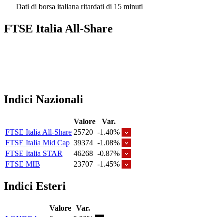
Dati di borsa italiana ritardati di 15 minuti
FTSE Italia All-Share
Indici Nazionali
Valore
Var.
FTSE Italia All-Share
25720
-1.40%
FTSE Italia Mid Cap
39374
-1.08%
FTSE Italia STAR
46268
-0.87%
FTSE MIB
23707
-1.45%
Indici Esteri
Valore
Var.