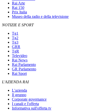
Rai Arte
Rai 150
Prix Italia
Museo della radio e della televisione
NOTIZIE E SPORT
Tg1
Tg2
Tg3
GRR
TgR
Televideo
Rai News
Rai Parlamento
GR Parlamento
Rai Sport
L'AZIENDA RAI
L'azienda
Il gruppo
Corporate governance
I canali e l'offerta
Informativa sull'offerta tv