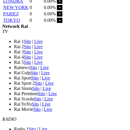
LONDRA
0
0.00%
NEW YORK
0
0.00%
PARIGI
0
0.00%
TOKYO
0
0.00%
Network Rai
TV
Rai 1
Sito
|
Live
Rai 2
Sito
|
Live
Rai 3
Sito
|
Live
Rai 4
Sito
|
Live
Rai 5
Sito
|
Live
Rainews
Sito
|
Live
Rai Gulp
Sito
|
Live
Rai Sport
Sito
|
Live
Rai Sport 2
Sito
|
Live
Rai Storia
Sito
|
Live
Rai Premium
Sito
|
Live
Rai Scuola
Sito
|
Live
Rai YoYo
Sito
|
Live
Rai Movie
Sito
|
Live
RADIO
Radio 1
Sito
|
Live