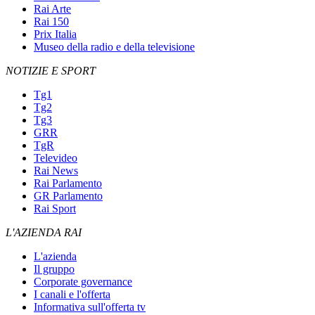
Rai Arte
Rai 150
Prix Italia
Museo della radio e della televisione
NOTIZIE E SPORT
Tg1
Tg2
Tg3
GRR
TgR
Televideo
Rai News
Rai Parlamento
GR Parlamento
Rai Sport
L'AZIENDA RAI
L'azienda
Il gruppo
Corporate governance
I canali e l'offerta
Informativa sull'offerta tv