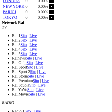
LONDRA
0
0.00%
NEW YORK
0
0.00%
PARIGI
0
0.00%
TOKYO
0
0.00%
Network Rai
TV
Rai 1
Sito
|
Live
Rai 2
Sito
|
Live
Rai 3
Sito
|
Live
Rai 4
Sito
|
Live
Rai 5
Sito
|
Live
Rainews
Sito
|
Live
Rai Gulp
Sito
|
Live
Rai Sport
Sito
|
Live
Rai Sport 2
Sito
|
Live
Rai Storia
Sito
|
Live
Rai Premium
Sito
|
Live
Rai Scuola
Sito
|
Live
Rai YoYo
Sito
|
Live
Rai Movie
Sito
|
Live
RADIO
Radio 1
Sito
|
Live