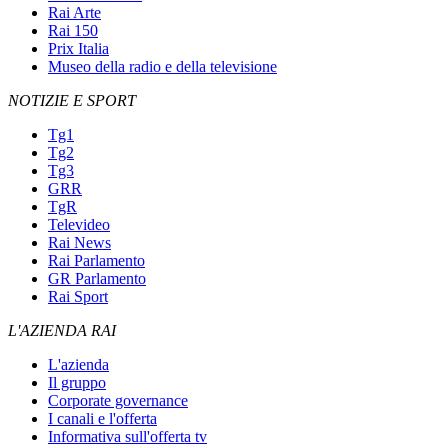
Rai Arte
Rai 150
Prix Italia
Museo della radio e della televisione
NOTIZIE E SPORT
Tg1
Tg2
Tg3
GRR
TgR
Televideo
Rai News
Rai Parlamento
GR Parlamento
Rai Sport
L'AZIENDA RAI
L'azienda
Il gruppo
Corporate governance
I canali e l'offerta
Informativa sull'offerta tv