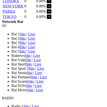
LONDRA
0
0.00%
NEW YORK
0
0.00%
PARIGI
0
0.00%
TOKYO
0
0.00%
Network Rai
TV
Rai 1
Sito
|
Live
Rai 2
Sito
|
Live
Rai 3
Sito
|
Live
Rai 4
Sito
|
Live
Rai 5
Sito
|
Live
Rainews
Sito
|
Live
Rai Gulp
Sito
|
Live
Rai Sport
Sito
|
Live
Rai Sport 2
Sito
|
Live
Rai Storia
Sito
|
Live
Rai Premium
Sito
|
Live
Rai Scuola
Sito
|
Live
Rai YoYo
Sito
|
Live
Rai Movie
Sito
|
Live
RADIO
Radio 1
Sito
|
Live