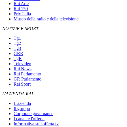
Rai Arte
Rai 150
Prix Italia
Museo della radio e della televisione
NOTIZIE E SPORT
Tg1
Tg2
Tg3
GRR
TgR
Televideo
Rai News
Rai Parlamento
GR Parlamento
Rai Sport
L'AZIENDA RAI
L'azienda
Il gruppo
Corporate governance
I canali e l'offerta
Informativa sull'offerta tv