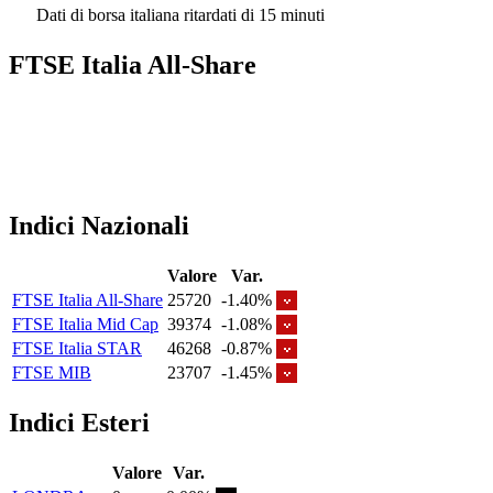
Dati di borsa italiana ritardati di 15 minuti
FTSE Italia All-Share
Indici Nazionali
Valore
Var.
FTSE Italia All-Share
25720
-1.40%
FTSE Italia Mid Cap
39374
-1.08%
FTSE Italia STAR
46268
-0.87%
FTSE MIB
23707
-1.45%
Indici Esteri
Valore
Var.