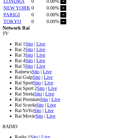
LONDRA
0
0.00%
NEW YORK
0
0.00%
PARIGI
0
0.00%
TOKYO
0
0.00%
Network Rai
TV
Rai 1
Sito
|
Live
Rai 2
Sito
|
Live
Rai 3
Sito
|
Live
Rai 4
Sito
|
Live
Rai 5
Sito
|
Live
Rainews
Sito
|
Live
Rai Gulp
Sito
|
Live
Rai Sport
Sito
|
Live
Rai Sport 2
Sito
|
Live
Rai Storia
Sito
|
Live
Rai Premium
Sito
|
Live
Rai Scuola
Sito
|
Live
Rai YoYo
Sito
|
Live
Rai Movie
Sito
|
Live
RADIO
Radio 1
Sito
|
Live