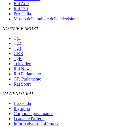
Rai Arte
Rai 150
Prix Italia
Museo della radio e della televisione
NOTIZIE E SPORT
Tg1
Tg2
Tg3
GRR
TgR
Televideo
Rai News
Rai Parlamento
GR Parlamento
Rai Sport
L'AZIENDA RAI
L'azienda
Il gruppo
Corporate governance
I canali e l'offerta
Informativa sull'offerta tv