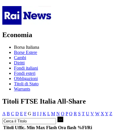
Economia
Borsa Italiana
Borse Estere
Cambi
Diritti
Fondi italiani
Fondi esteri
Obbligazioni
Titoli di Stato
Warrants
Titoli FTSE Italia All-Share
A
B
C
D
E
F
G
H
I
J
K
L
M
N
O
P
Q
R
S
T
U
V
W
X
Y
Z
Titoli
Uffic.
Min
Max
Flash
Ora flash
%Fl/Ri