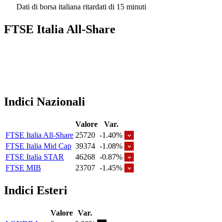
Dati di borsa italiana ritardati di 15 minuti
FTSE Italia All-Share
Indici Nazionali
Valore
Var.
FTSE Italia All-Share
25720
-1.40%
FTSE Italia Mid Cap
39374
-1.08%
FTSE Italia STAR
46268
-0.87%
FTSE MIB
23707
-1.45%
Indici Esteri
Valore
Var.