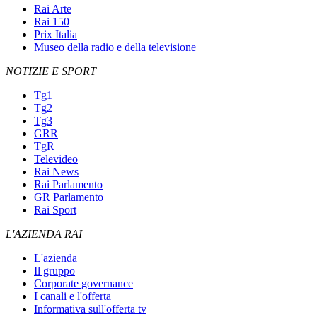
Rai Arte
Rai 150
Prix Italia
Museo della radio e della televisione
NOTIZIE E SPORT
Tg1
Tg2
Tg3
GRR
TgR
Televideo
Rai News
Rai Parlamento
GR Parlamento
Rai Sport
L'AZIENDA RAI
L'azienda
Il gruppo
Corporate governance
I canali e l'offerta
Informativa sull'offerta tv