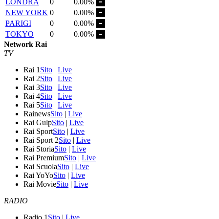
LONDRA
0
0.00%
NEW YORK
0
0.00%
PARIGI
0
0.00%
TOKYO
0
0.00%
Network Rai
TV
Rai 1
Sito
|
Live
Rai 2
Sito
|
Live
Rai 3
Sito
|
Live
Rai 4
Sito
|
Live
Rai 5
Sito
|
Live
Rainews
Sito
|
Live
Rai Gulp
Sito
|
Live
Rai Sport
Sito
|
Live
Rai Sport 2
Sito
|
Live
Rai Storia
Sito
|
Live
Rai Premium
Sito
|
Live
Rai Scuola
Sito
|
Live
Rai YoYo
Sito
|
Live
Rai Movie
Sito
|
Live
RADIO
Radio 1
Sito
|
Live