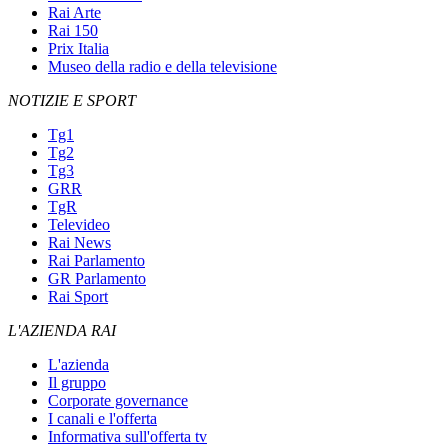
Rai Arte
Rai 150
Prix Italia
Museo della radio e della televisione
NOTIZIE E SPORT
Tg1
Tg2
Tg3
GRR
TgR
Televideo
Rai News
Rai Parlamento
GR Parlamento
Rai Sport
L'AZIENDA RAI
L'azienda
Il gruppo
Corporate governance
I canali e l'offerta
Informativa sull'offerta tv