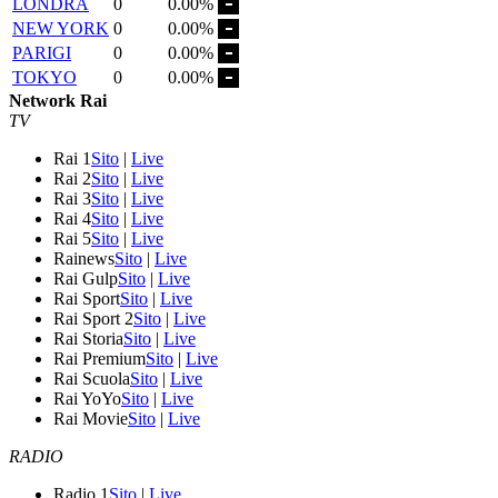
LONDRA
0
0.00%
NEW YORK
0
0.00%
PARIGI
0
0.00%
TOKYO
0
0.00%
Network Rai
TV
Rai 1
Sito
|
Live
Rai 2
Sito
|
Live
Rai 3
Sito
|
Live
Rai 4
Sito
|
Live
Rai 5
Sito
|
Live
Rainews
Sito
|
Live
Rai Gulp
Sito
|
Live
Rai Sport
Sito
|
Live
Rai Sport 2
Sito
|
Live
Rai Storia
Sito
|
Live
Rai Premium
Sito
|
Live
Rai Scuola
Sito
|
Live
Rai YoYo
Sito
|
Live
Rai Movie
Sito
|
Live
RADIO
Radio 1
Sito
|
Live