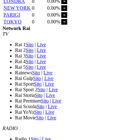
LONDRA
0
0.00%
NEW YORK
0
0.00%
PARIGI
0
0.00%
TOKYO
0
0.00%
Network Rai
TV
Rai 1
Sito
|
Live
Rai 2
Sito
|
Live
Rai 3
Sito
|
Live
Rai 4
Sito
|
Live
Rai 5
Sito
|
Live
Rainews
Sito
|
Live
Rai Gulp
Sito
|
Live
Rai Sport
Sito
|
Live
Rai Sport 2
Sito
|
Live
Rai Storia
Sito
|
Live
Rai Premium
Sito
|
Live
Rai Scuola
Sito
|
Live
Rai YoYo
Sito
|
Live
Rai Movie
Sito
|
Live
RADIO
Radio 1
Sito
|
Live