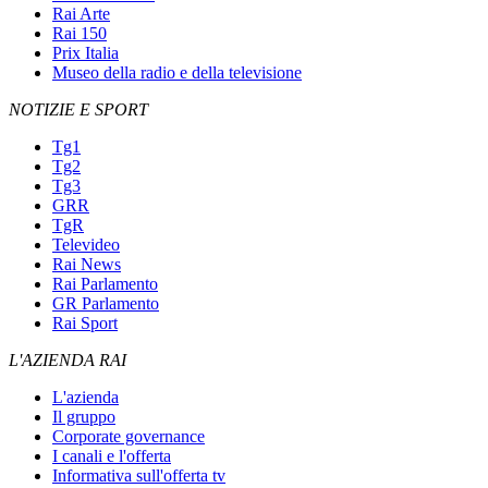
Rai Arte
Rai 150
Prix Italia
Museo della radio e della televisione
NOTIZIE E SPORT
Tg1
Tg2
Tg3
GRR
TgR
Televideo
Rai News
Rai Parlamento
GR Parlamento
Rai Sport
L'AZIENDA RAI
L'azienda
Il gruppo
Corporate governance
I canali e l'offerta
Informativa sull'offerta tv