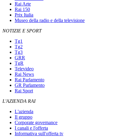
Rai Arte
Rai 150
Prix Italia
Museo della radio e della televisione
NOTIZIE E SPORT
Tg1
Tg2
Tg3
GRR
TgR
Televideo
Rai News
Rai Parlamento
GR Parlamento
Rai Sport
L'AZIENDA RAI
L'azienda
Il gruppo
Corporate governance
I canali e l'offerta
Informativa sull'offerta tv