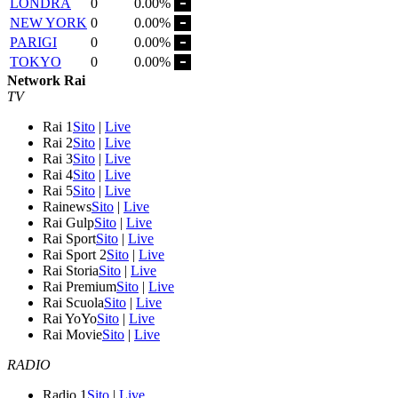
LONDRA
0
0.00%
NEW YORK
0
0.00%
PARIGI
0
0.00%
TOKYO
0
0.00%
Network Rai
TV
Rai 1
Sito
|
Live
Rai 2
Sito
|
Live
Rai 3
Sito
|
Live
Rai 4
Sito
|
Live
Rai 5
Sito
|
Live
Rainews
Sito
|
Live
Rai Gulp
Sito
|
Live
Rai Sport
Sito
|
Live
Rai Sport 2
Sito
|
Live
Rai Storia
Sito
|
Live
Rai Premium
Sito
|
Live
Rai Scuola
Sito
|
Live
Rai YoYo
Sito
|
Live
Rai Movie
Sito
|
Live
RADIO
Radio 1
Sito
|
Live