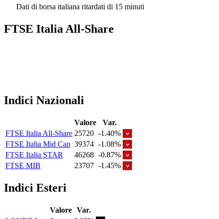
Dati di borsa italiana ritardati di 15 minuti
FTSE Italia All-Share
Indici Nazionali
Valore
Var.
FTSE Italia All-Share
25720
-1.40%
FTSE Italia Mid Cap
39374
-1.08%
FTSE Italia STAR
46268
-0.87%
FTSE MIB
23707
-1.45%
Indici Esteri
Valore
Var.