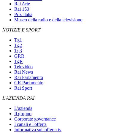
Rai Arte
Rai 150
Prix Italia
Museo della radio e della televisione
NOTIZIE E SPORT
Tg1
Tg2
Tg3
GRR
TgR
Televideo
Rai News
Rai Parlamento
GR Parlamento
Rai Sport
L'AZIENDA RAI
L'azienda
Il gruppo
Corporate governance
I canali e l'offerta
Informativa sull'offerta tv