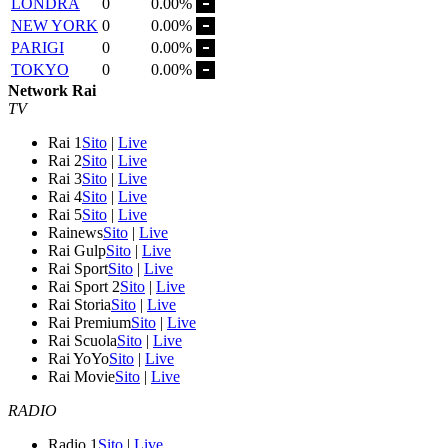
LONDRA
0
0.00%
NEW YORK
0
0.00%
PARIGI
0
0.00%
TOKYO
0
0.00%
Network Rai
TV
Rai 1
Sito
|
Live
Rai 2
Sito
|
Live
Rai 3
Sito
|
Live
Rai 4
Sito
|
Live
Rai 5
Sito
|
Live
Rainews
Sito
|
Live
Rai Gulp
Sito
|
Live
Rai Sport
Sito
|
Live
Rai Sport 2
Sito
|
Live
Rai Storia
Sito
|
Live
Rai Premium
Sito
|
Live
Rai Scuola
Sito
|
Live
Rai YoYo
Sito
|
Live
Rai Movie
Sito
|
Live
RADIO
Radio 1
Sito
|
Live