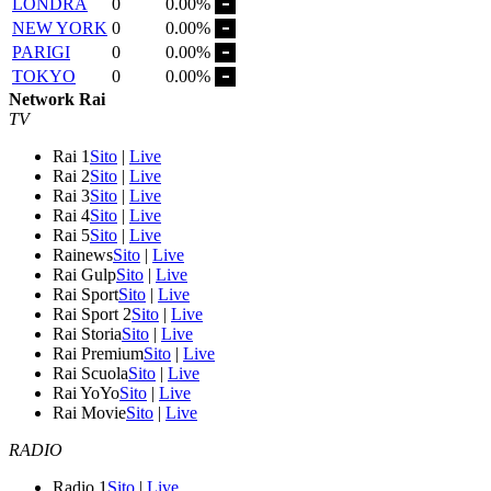
LONDRA
0
0.00%
NEW YORK
0
0.00%
PARIGI
0
0.00%
TOKYO
0
0.00%
Network Rai
TV
Rai 1
Sito
|
Live
Rai 2
Sito
|
Live
Rai 3
Sito
|
Live
Rai 4
Sito
|
Live
Rai 5
Sito
|
Live
Rainews
Sito
|
Live
Rai Gulp
Sito
|
Live
Rai Sport
Sito
|
Live
Rai Sport 2
Sito
|
Live
Rai Storia
Sito
|
Live
Rai Premium
Sito
|
Live
Rai Scuola
Sito
|
Live
Rai YoYo
Sito
|
Live
Rai Movie
Sito
|
Live
RADIO
Radio 1
Sito
|
Live