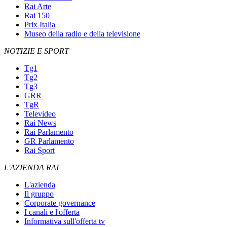
Rai Arte
Rai 150
Prix Italia
Museo della radio e della televisione
NOTIZIE E SPORT
Tg1
Tg2
Tg3
GRR
TgR
Televideo
Rai News
Rai Parlamento
GR Parlamento
Rai Sport
L'AZIENDA RAI
L'azienda
Il gruppo
Corporate governance
I canali e l'offerta
Informativa sull'offerta tv