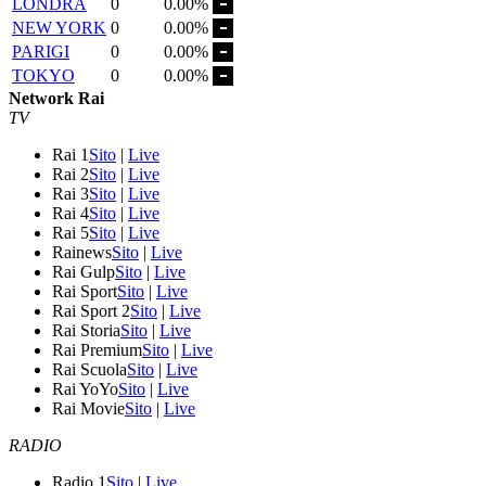
LONDRA
0
0.00%
NEW YORK
0
0.00%
PARIGI
0
0.00%
TOKYO
0
0.00%
Network Rai
TV
Rai 1
Sito
|
Live
Rai 2
Sito
|
Live
Rai 3
Sito
|
Live
Rai 4
Sito
|
Live
Rai 5
Sito
|
Live
Rainews
Sito
|
Live
Rai Gulp
Sito
|
Live
Rai Sport
Sito
|
Live
Rai Sport 2
Sito
|
Live
Rai Storia
Sito
|
Live
Rai Premium
Sito
|
Live
Rai Scuola
Sito
|
Live
Rai YoYo
Sito
|
Live
Rai Movie
Sito
|
Live
RADIO
Radio 1
Sito
|
Live