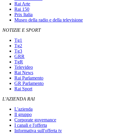
Rai Arte
Rai 150
Prix Italia
Museo della radio e della televisione
NOTIZIE E SPORT
Tg1
Tg2
Tg3
GRR
TgR
Televideo
Rai News
Rai Parlamento
GR Parlamento
Rai Sport
L'AZIENDA RAI
L'azienda
Il gruppo
Corporate governance
I canali e l'offerta
Informativa sull'offerta tv