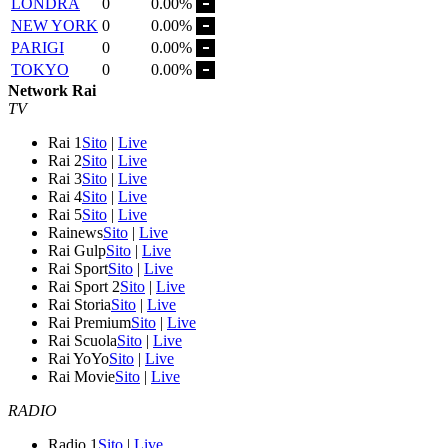
LONDRA
0
0.00%
NEW YORK
0
0.00%
PARIGI
0
0.00%
TOKYO
0
0.00%
Network Rai
TV
Rai 1
Sito
|
Live
Rai 2
Sito
|
Live
Rai 3
Sito
|
Live
Rai 4
Sito
|
Live
Rai 5
Sito
|
Live
Rainews
Sito
|
Live
Rai Gulp
Sito
|
Live
Rai Sport
Sito
|
Live
Rai Sport 2
Sito
|
Live
Rai Storia
Sito
|
Live
Rai Premium
Sito
|
Live
Rai Scuola
Sito
|
Live
Rai YoYo
Sito
|
Live
Rai Movie
Sito
|
Live
RADIO
Radio 1
Sito
|
Live