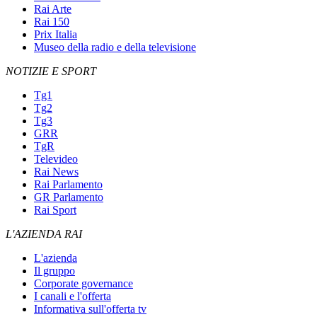
Rai Arte
Rai 150
Prix Italia
Museo della radio e della televisione
NOTIZIE E SPORT
Tg1
Tg2
Tg3
GRR
TgR
Televideo
Rai News
Rai Parlamento
GR Parlamento
Rai Sport
L'AZIENDA RAI
L'azienda
Il gruppo
Corporate governance
I canali e l'offerta
Informativa sull'offerta tv