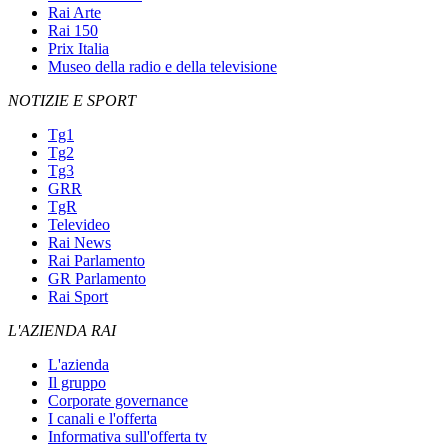
Rai Arte
Rai 150
Prix Italia
Museo della radio e della televisione
NOTIZIE E SPORT
Tg1
Tg2
Tg3
GRR
TgR
Televideo
Rai News
Rai Parlamento
GR Parlamento
Rai Sport
L'AZIENDA RAI
L'azienda
Il gruppo
Corporate governance
I canali e l'offerta
Informativa sull'offerta tv