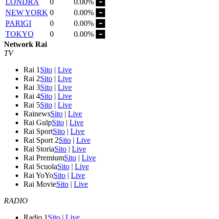
LONDRA
0
0.00%
NEW YORK
0
0.00%
PARIGI
0
0.00%
TOKYO
0
0.00%
Network Rai
TV
Rai 1
Sito
|
Live
Rai 2
Sito
|
Live
Rai 3
Sito
|
Live
Rai 4
Sito
|
Live
Rai 5
Sito
|
Live
Rainews
Sito
|
Live
Rai Gulp
Sito
|
Live
Rai Sport
Sito
|
Live
Rai Sport 2
Sito
|
Live
Rai Storia
Sito
|
Live
Rai Premium
Sito
|
Live
Rai Scuola
Sito
|
Live
Rai YoYo
Sito
|
Live
Rai Movie
Sito
|
Live
RADIO
Radio 1
Sito
|
Live