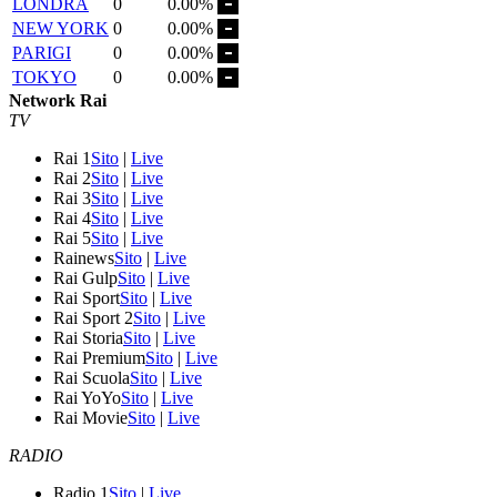
LONDRA
0
0.00%
NEW YORK
0
0.00%
PARIGI
0
0.00%
TOKYO
0
0.00%
Network Rai
TV
Rai 1
Sito
|
Live
Rai 2
Sito
|
Live
Rai 3
Sito
|
Live
Rai 4
Sito
|
Live
Rai 5
Sito
|
Live
Rainews
Sito
|
Live
Rai Gulp
Sito
|
Live
Rai Sport
Sito
|
Live
Rai Sport 2
Sito
|
Live
Rai Storia
Sito
|
Live
Rai Premium
Sito
|
Live
Rai Scuola
Sito
|
Live
Rai YoYo
Sito
|
Live
Rai Movie
Sito
|
Live
RADIO
Radio 1
Sito
|
Live