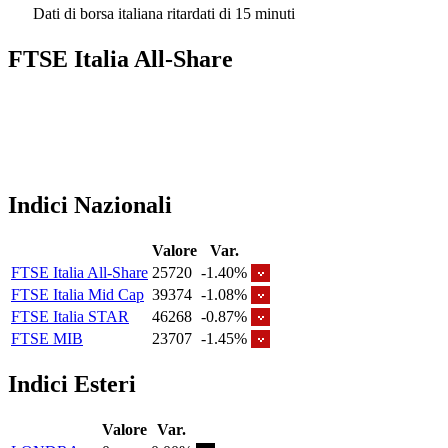
Dati di borsa italiana ritardati di 15 minuti
FTSE Italia All-Share
Indici Nazionali
Valore
Var.
FTSE Italia All-Share
25720
-1.40%
FTSE Italia Mid Cap
39374
-1.08%
FTSE Italia STAR
46268
-0.87%
FTSE MIB
23707
-1.45%
Indici Esteri
Valore
Var.