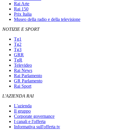
Rai Arte
Rai 150
Prix Italia
Museo della radio e della televisione
NOTIZIE E SPORT
Tg1
Tg2
Tg3
GRR
TgR
Televideo
Rai News
Rai Parlamento
GR Parlamento
Rai Sport
L'AZIENDA RAI
L'azienda
Il gruppo
Corporate governance
I canali e l'offerta
Informativa sull'offerta tv