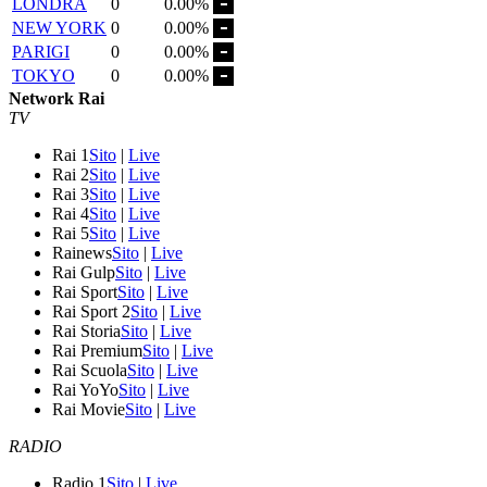
LONDRA
0
0.00%
NEW YORK
0
0.00%
PARIGI
0
0.00%
TOKYO
0
0.00%
Network Rai
TV
Rai 1
Sito
|
Live
Rai 2
Sito
|
Live
Rai 3
Sito
|
Live
Rai 4
Sito
|
Live
Rai 5
Sito
|
Live
Rainews
Sito
|
Live
Rai Gulp
Sito
|
Live
Rai Sport
Sito
|
Live
Rai Sport 2
Sito
|
Live
Rai Storia
Sito
|
Live
Rai Premium
Sito
|
Live
Rai Scuola
Sito
|
Live
Rai YoYo
Sito
|
Live
Rai Movie
Sito
|
Live
RADIO
Radio 1
Sito
|
Live