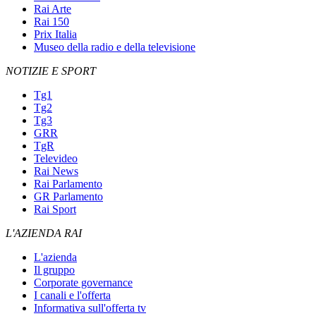
Rai Arte
Rai 150
Prix Italia
Museo della radio e della televisione
NOTIZIE E SPORT
Tg1
Tg2
Tg3
GRR
TgR
Televideo
Rai News
Rai Parlamento
GR Parlamento
Rai Sport
L'AZIENDA RAI
L'azienda
Il gruppo
Corporate governance
I canali e l'offerta
Informativa sull'offerta tv