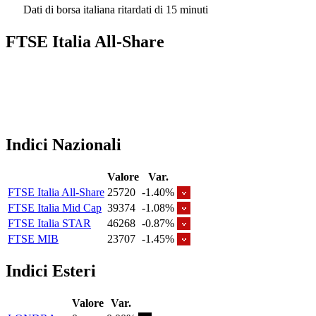
Dati di borsa italiana ritardati di 15 minuti
FTSE Italia All-Share
Indici Nazionali
Valore
Var.
FTSE Italia All-Share
25720
-1.40%
FTSE Italia Mid Cap
39374
-1.08%
FTSE Italia STAR
46268
-0.87%
FTSE MIB
23707
-1.45%
Indici Esteri
Valore
Var.