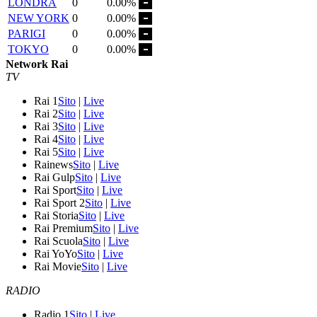
LONDRA
0
0.00%
NEW YORK
0
0.00%
PARIGI
0
0.00%
TOKYO
0
0.00%
Network Rai
TV
Rai 1
Sito
|
Live
Rai 2
Sito
|
Live
Rai 3
Sito
|
Live
Rai 4
Sito
|
Live
Rai 5
Sito
|
Live
Rainews
Sito
|
Live
Rai Gulp
Sito
|
Live
Rai Sport
Sito
|
Live
Rai Sport 2
Sito
|
Live
Rai Storia
Sito
|
Live
Rai Premium
Sito
|
Live
Rai Scuola
Sito
|
Live
Rai YoYo
Sito
|
Live
Rai Movie
Sito
|
Live
RADIO
Radio 1
Sito
|
Live