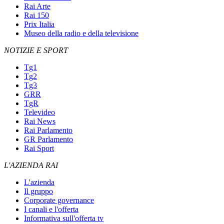
Rai Arte
Rai 150
Prix Italia
Museo della radio e della televisione
NOTIZIE E SPORT
Tg1
Tg2
Tg3
GRR
TgR
Televideo
Rai News
Rai Parlamento
GR Parlamento
Rai Sport
L'AZIENDA RAI
L'azienda
Il gruppo
Corporate governance
I canali e l'offerta
Informativa sull'offerta tv