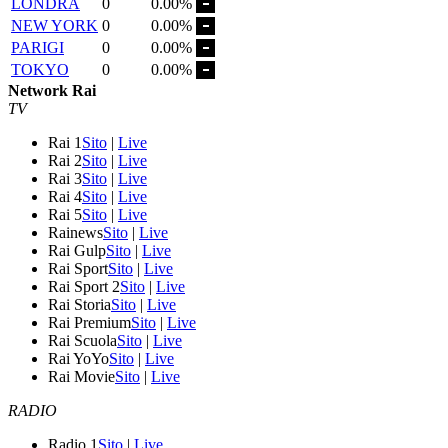
LONDRA
0
0.00%
NEW YORK
0
0.00%
PARIGI
0
0.00%
TOKYO
0
0.00%
Network Rai
TV
Rai 1
Sito
|
Live
Rai 2
Sito
|
Live
Rai 3
Sito
|
Live
Rai 4
Sito
|
Live
Rai 5
Sito
|
Live
Rainews
Sito
|
Live
Rai Gulp
Sito
|
Live
Rai Sport
Sito
|
Live
Rai Sport 2
Sito
|
Live
Rai Storia
Sito
|
Live
Rai Premium
Sito
|
Live
Rai Scuola
Sito
|
Live
Rai YoYo
Sito
|
Live
Rai Movie
Sito
|
Live
RADIO
Radio 1
Sito
|
Live