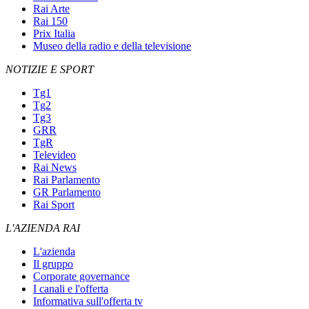
Rai Arte
Rai 150
Prix Italia
Museo della radio e della televisione
NOTIZIE E SPORT
Tg1
Tg2
Tg3
GRR
TgR
Televideo
Rai News
Rai Parlamento
GR Parlamento
Rai Sport
L'AZIENDA RAI
L'azienda
Il gruppo
Corporate governance
I canali e l'offerta
Informativa sull'offerta tv