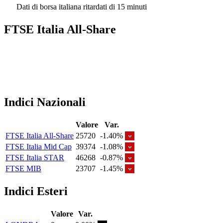
Dati di borsa italiana ritardati di 15 minuti
FTSE Italia All-Share
Indici Nazionali
Valore
Var.
FTSE Italia All-Share
25720
-1.40%
FTSE Italia Mid Cap
39374
-1.08%
FTSE Italia STAR
46268
-0.87%
FTSE MIB
23707
-1.45%
Indici Esteri
Valore
Var.