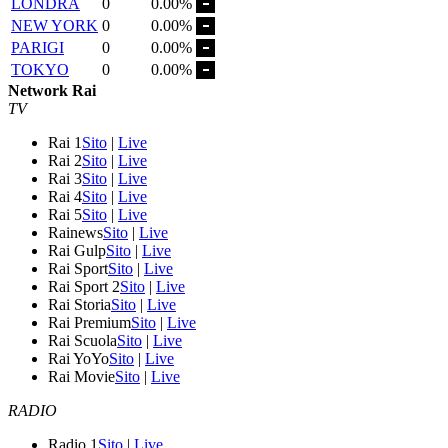
LONDRA
0
0.00%
NEW YORK
0
0.00%
PARIGI
0
0.00%
TOKYO
0
0.00%
Network Rai
TV
Rai 1
Sito
|
Live
Rai 2
Sito
|
Live
Rai 3
Sito
|
Live
Rai 4
Sito
|
Live
Rai 5
Sito
|
Live
Rainews
Sito
|
Live
Rai Gulp
Sito
|
Live
Rai Sport
Sito
|
Live
Rai Sport 2
Sito
|
Live
Rai Storia
Sito
|
Live
Rai Premium
Sito
|
Live
Rai Scuola
Sito
|
Live
Rai YoYo
Sito
|
Live
Rai Movie
Sito
|
Live
RADIO
Radio 1
Sito
|
Live