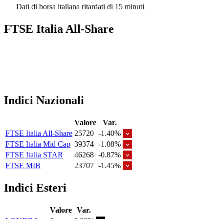
Dati di borsa italiana ritardati di 15 minuti
FTSE Italia All-Share
Indici Nazionali
Valore
Var.
FTSE Italia All-Share
25720
-1.40%
FTSE Italia Mid Cap
39374
-1.08%
FTSE Italia STAR
46268
-0.87%
FTSE MIB
23707
-1.45%
Indici Esteri
Valore
Var.