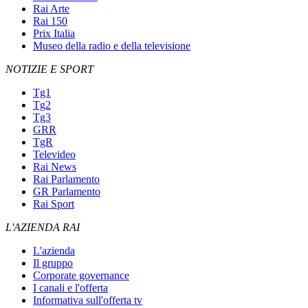
Rai Arte
Rai 150
Prix Italia
Museo della radio e della televisione
NOTIZIE E SPORT
Tg1
Tg2
Tg3
GRR
TgR
Televideo
Rai News
Rai Parlamento
GR Parlamento
Rai Sport
L'AZIENDA RAI
L'azienda
Il gruppo
Corporate governance
I canali e l'offerta
Informativa sull'offerta tv