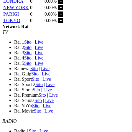
LONDRA
0
0.00%
NEW YORK
0
0.00%
PARIGI
0
0.00%
TOKYO
0
0.00%
Network Rai
TV
Rai 1
Sito
|
Live
Rai 2
Sito
|
Live
Rai 3
Sito
|
Live
Rai 4
Sito
|
Live
Rai 5
Sito
|
Live
Rainews
Sito
|
Live
Rai Gulp
Sito
|
Live
Rai Sport
Sito
|
Live
Rai Sport 2
Sito
|
Live
Rai Storia
Sito
|
Live
Rai Premium
Sito
|
Live
Rai Scuola
Sito
|
Live
Rai YoYo
Sito
|
Live
Rai Movie
Sito
|
Live
RADIO
Radio 1
Sito
|
Live