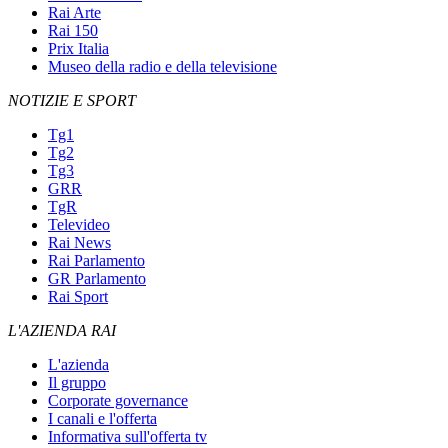
Rai Arte
Rai 150
Prix Italia
Museo della radio e della televisione
NOTIZIE E SPORT
Tg1
Tg2
Tg3
GRR
TgR
Televideo
Rai News
Rai Parlamento
GR Parlamento
Rai Sport
L'AZIENDA RAI
L'azienda
Il gruppo
Corporate governance
I canali e l'offerta
Informativa sull'offerta tv