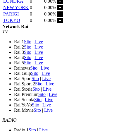
LONDRA
0
0.00%
NEW YORK
0
0.00%
PARIGI
0
0.00%
TOKYO
0
0.00%
Network Rai
TV
Rai 1
Sito
|
Live
Rai 2
Sito
|
Live
Rai 3
Sito
|
Live
Rai 4
Sito
|
Live
Rai 5
Sito
|
Live
Rainews
Sito
|
Live
Rai Gulp
Sito
|
Live
Rai Sport
Sito
|
Live
Rai Sport 2
Sito
|
Live
Rai Storia
Sito
|
Live
Rai Premium
Sito
|
Live
Rai Scuola
Sito
|
Live
Rai YoYo
Sito
|
Live
Rai Movie
Sito
|
Live
RADIO
Radio 1
Sito
|
Live