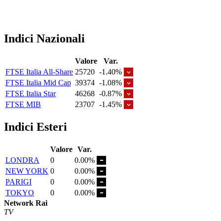
Indici Nazionali
Valore
Var.
FTSE Italia All-Share
25720
-1.40%
FTSE Italia Mid Cap
39374
-1.08%
FTSE Italia Star
46268
-0.87%
FTSE MIB
23707
-1.45%
Indici Esteri
Valore
Var.
LONDRA
0
0.00%
NEW YORK
0
0.00%
PARIGI
0
0.00%
TOKYO
0
0.00%
Network Rai
TV