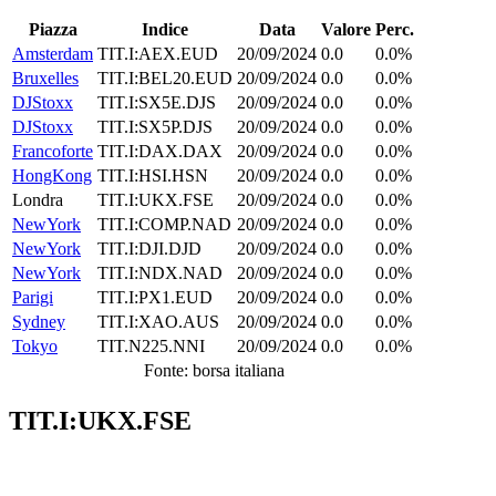
Piazza
Indice
Data
Valore
Perc.
Amsterdam
TIT.I:AEX.EUD
20/09/2024
0.0
0.0%
Bruxelles
TIT.I:BEL20.EUD
20/09/2024
0.0
0.0%
DJStoxx
TIT.I:SX5E.DJS
20/09/2024
0.0
0.0%
DJStoxx
TIT.I:SX5P.DJS
20/09/2024
0.0
0.0%
Francoforte
TIT.I:DAX.DAX
20/09/2024
0.0
0.0%
HongKong
TIT.I:HSI.HSN
20/09/2024
0.0
0.0%
Londra
TIT.I:UKX.FSE
20/09/2024
0.0
0.0%
NewYork
TIT.I:COMP.NAD
20/09/2024
0.0
0.0%
NewYork
TIT.I:DJI.DJD
20/09/2024
0.0
0.0%
NewYork
TIT.I:NDX.NAD
20/09/2024
0.0
0.0%
Parigi
TIT.I:PX1.EUD
20/09/2024
0.0
0.0%
Sydney
TIT.I:XAO.AUS
20/09/2024
0.0
0.0%
Tokyo
TIT.N225.NNI
20/09/2024
0.0
0.0%
Fonte: borsa italiana
TIT.I:UKX.FSE