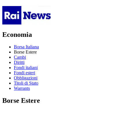
Economia
Borsa Italiana
Borse Estere
Cambi
Diritti
Fondi italiani
Fondi esteri
Obbligazioni
Titoli di Stato
Warrants
Borse Estere