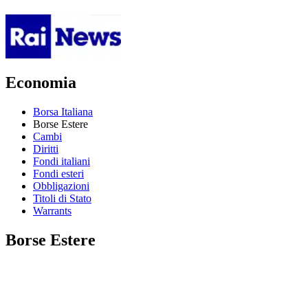
Economia
Borsa Italiana
Borse Estere
Cambi
Diritti
Fondi italiani
Fondi esteri
Obbligazioni
Titoli di Stato
Warrants
Borse Estere