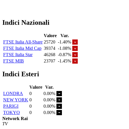
Indici Nazionali
Valore
Var.
FTSE Italia All-Share
25720
-1.40%
FTSE Italia Mid Cap
39374
-1.08%
FTSE Italia Star
46268
-0.87%
FTSE MIB
23707
-1.45%
Indici Esteri
Valore
Var.
LONDRA
0
0.00%
NEW YORK
0
0.00%
PARIGI
0
0.00%
TOKYO
0
0.00%
Network Rai
TV