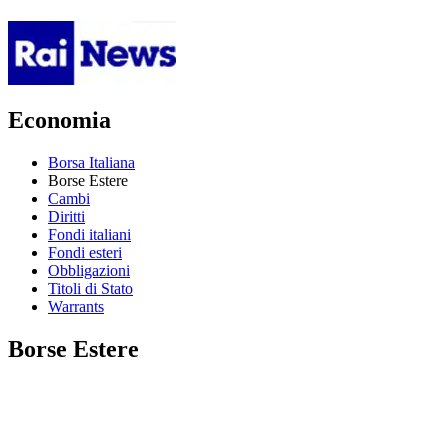
Economia
Borsa Italiana
Borse Estere
Cambi
Diritti
Fondi italiani
Fondi esteri
Obbligazioni
Titoli di Stato
Warrants
Borse Estere