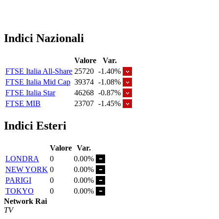
Indici Nazionali
Valore
Var.
FTSE Italia All-Share
25720
-1.40%
FTSE Italia Mid Cap
39374
-1.08%
FTSE Italia Star
46268
-0.87%
FTSE MIB
23707
-1.45%
Indici Esteri
Valore
Var.
LONDRA
0
0.00%
NEW YORK
0
0.00%
PARIGI
0
0.00%
TOKYO
0
0.00%
Network Rai
TV