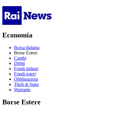
Economia
Borsa Italiana
Borse Estere
Cambi
Diritti
Fondi italiani
Fondi esteri
Obbligazioni
Titoli di Stato
Warrants
Borse Estere