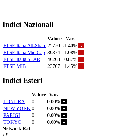
Indici Nazionali
Valore
Var.
FTSE Italia All-Share
25720
-1.40%
FTSE Italia Mid Cap
39374
-1.08%
FTSE Italia STAR
46268
-0.87%
FTSE MIB
23707
-1.45%
Indici Esteri
Valore
Var.
LONDRA
0
0.00%
NEW YORK
0
0.00%
PARIGI
0
0.00%
TOKYO
0
0.00%
Network Rai
TV