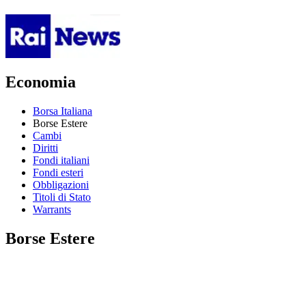
Economia
Borsa Italiana
Borse Estere
Cambi
Diritti
Fondi italiani
Fondi esteri
Obbligazioni
Titoli di Stato
Warrants
Borse Estere