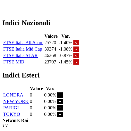
Indici Nazionali
Valore
Var.
FTSE Italia All-Share
25720
-1.40%
FTSE Italia Mid Cap
39374
-1.08%
FTSE Italia STAR
46268
-0.87%
FTSE MIB
23707
-1.45%
Indici Esteri
Valore
Var.
LONDRA
0
0.00%
NEW YORK
0
0.00%
PARIGI
0
0.00%
TOKYO
0
0.00%
Network Rai
TV