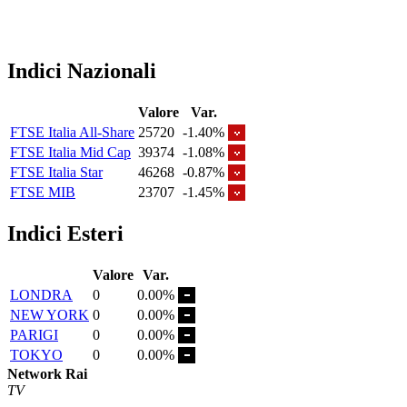
Indici Nazionali
Valore
Var.
FTSE Italia All-Share
25720
-1.40%
FTSE Italia Mid Cap
39374
-1.08%
FTSE Italia Star
46268
-0.87%
FTSE MIB
23707
-1.45%
Indici Esteri
Valore
Var.
LONDRA
0
0.00%
NEW YORK
0
0.00%
PARIGI
0
0.00%
TOKYO
0
0.00%
Network Rai
TV