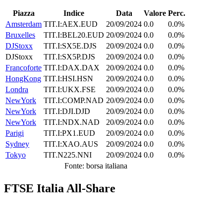
Piazza
Indice
Data
Valore
Perc.
Amsterdam
TIT.I:AEX.EUD
20/09/2024
0.0
0.0%
Bruxelles
TIT.I:BEL20.EUD
20/09/2024
0.0
0.0%
DJStoxx
TIT.I:SX5E.DJS
20/09/2024
0.0
0.0%
DJStoxx
TIT.I:SX5P.DJS
20/09/2024
0.0
0.0%
Francoforte
TIT.I:DAX.DAX
20/09/2024
0.0
0.0%
HongKong
TIT.I:HSI.HSN
20/09/2024
0.0
0.0%
Londra
TIT.I:UKX.FSE
20/09/2024
0.0
0.0%
NewYork
TIT.I:COMP.NAD
20/09/2024
0.0
0.0%
NewYork
TIT.I:DJI.DJD
20/09/2024
0.0
0.0%
NewYork
TIT.I:NDX.NAD
20/09/2024
0.0
0.0%
Parigi
TIT.I:PX1.EUD
20/09/2024
0.0
0.0%
Sydney
TIT.I:XAO.AUS
20/09/2024
0.0
0.0%
Tokyo
TIT.N225.NNI
20/09/2024
0.0
0.0%
Fonte: borsa italiana
FTSE Italia All-Share