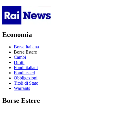
Economia
Borsa Italiana
Borse Estere
Cambi
Diritti
Fondi italiani
Fondi esteri
Obbligazioni
Titoli di Stato
Warrants
Borse Estere