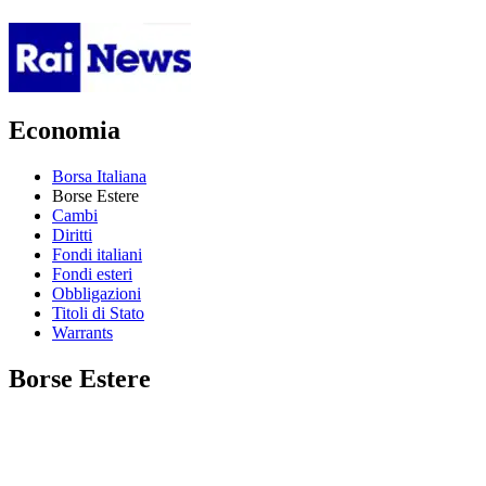
Economia
Borsa Italiana
Borse Estere
Cambi
Diritti
Fondi italiani
Fondi esteri
Obbligazioni
Titoli di Stato
Warrants
Borse Estere