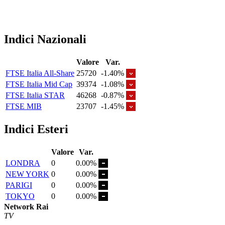
Indici Nazionali
Valore
Var.
FTSE Italia All-Share
25720
-1.40%
FTSE Italia Mid Cap
39374
-1.08%
FTSE Italia STAR
46268
-0.87%
FTSE MIB
23707
-1.45%
Indici Esteri
Valore
Var.
LONDRA
0
0.00%
NEW YORK
0
0.00%
PARIGI
0
0.00%
TOKYO
0
0.00%
Network Rai
TV