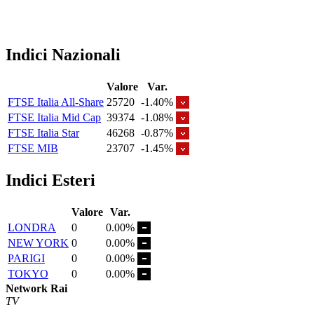
Indici Nazionali
Valore
Var.
FTSE Italia All-Share
25720
-1.40%
FTSE Italia Mid Cap
39374
-1.08%
FTSE Italia Star
46268
-0.87%
FTSE MIB
23707
-1.45%
Indici Esteri
Valore
Var.
LONDRA
0
0.00%
NEW YORK
0
0.00%
PARIGI
0
0.00%
TOKYO
0
0.00%
Network Rai
TV