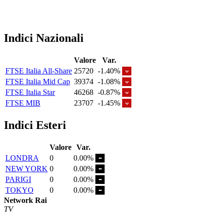
Indici Nazionali
Valore
Var.
FTSE Italia All-Share
25720
-1.40%
FTSE Italia Mid Cap
39374
-1.08%
FTSE Italia Star
46268
-0.87%
FTSE MIB
23707
-1.45%
Indici Esteri
Valore
Var.
LONDRA
0
0.00%
NEW YORK
0
0.00%
PARIGI
0
0.00%
TOKYO
0
0.00%
Network Rai
TV