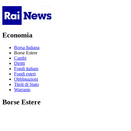
Economia
Borsa Italiana
Borse Estere
Cambi
Diritti
Fondi italiani
Fondi esteri
Obbligazioni
Titoli di Stato
Warrants
Borse Estere