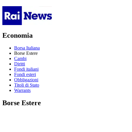
Economia
Borsa Italiana
Borse Estere
Cambi
Diritti
Fondi italiani
Fondi esteri
Obbligazioni
Titoli di Stato
Warrants
Borse Estere