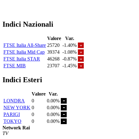
Indici Nazionali
Valore
Var.
FTSE Italia All-Share
25720
-1.40%
FTSE Italia Mid Cap
39374
-1.08%
FTSE Italia STAR
46268
-0.87%
FTSE MIB
23707
-1.45%
Indici Esteri
Valore
Var.
LONDRA
0
0.00%
NEW YORK
0
0.00%
PARIGI
0
0.00%
TOKYO
0
0.00%
Network Rai
TV