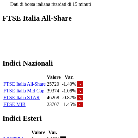
Dati di borsa italiana ritardati di 15 minuti
FTSE Italia All-Share
Indici Nazionali
Valore
Var.
FTSE Italia All-Share
25720
-1.40%
FTSE Italia Mid Cap
39374
-1.08%
FTSE Italia STAR
46268
-0.87%
FTSE MIB
23707
-1.45%
Indici Esteri
Valore
Var.