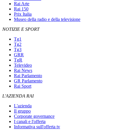
Rai Arte
Rai 150
Prix Italia
Museo della radio e della televisione
NOTIZIE E SPORT
Tg1
Tg2
Tg3
GRR
TgR
Televideo
Rai News
Rai Parlamento
GR Parlamento
Rai Sport
L'AZIENDA RAI
L'azienda
Il gruppo
Corporate governance
I canali e l'offerta
Informativa sull'offerta tv