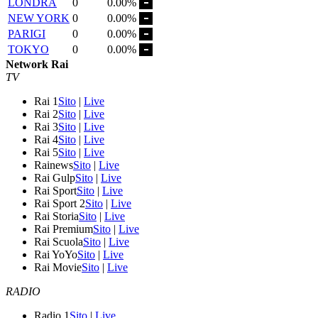
LONDRA
0
0.00%
NEW YORK
0
0.00%
PARIGI
0
0.00%
TOKYO
0
0.00%
Network Rai
TV
Rai 1
Sito
|
Live
Rai 2
Sito
|
Live
Rai 3
Sito
|
Live
Rai 4
Sito
|
Live
Rai 5
Sito
|
Live
Rainews
Sito
|
Live
Rai Gulp
Sito
|
Live
Rai Sport
Sito
|
Live
Rai Sport 2
Sito
|
Live
Rai Storia
Sito
|
Live
Rai Premium
Sito
|
Live
Rai Scuola
Sito
|
Live
Rai YoYo
Sito
|
Live
Rai Movie
Sito
|
Live
RADIO
Radio 1
Sito
|
Live