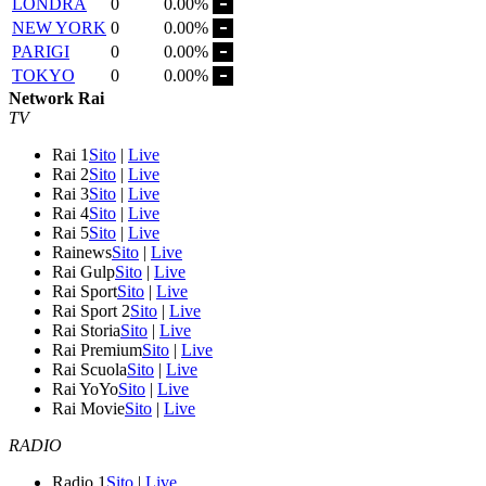
LONDRA
0
0.00%
NEW YORK
0
0.00%
PARIGI
0
0.00%
TOKYO
0
0.00%
Network Rai
TV
Rai 1
Sito
|
Live
Rai 2
Sito
|
Live
Rai 3
Sito
|
Live
Rai 4
Sito
|
Live
Rai 5
Sito
|
Live
Rainews
Sito
|
Live
Rai Gulp
Sito
|
Live
Rai Sport
Sito
|
Live
Rai Sport 2
Sito
|
Live
Rai Storia
Sito
|
Live
Rai Premium
Sito
|
Live
Rai Scuola
Sito
|
Live
Rai YoYo
Sito
|
Live
Rai Movie
Sito
|
Live
RADIO
Radio 1
Sito
|
Live