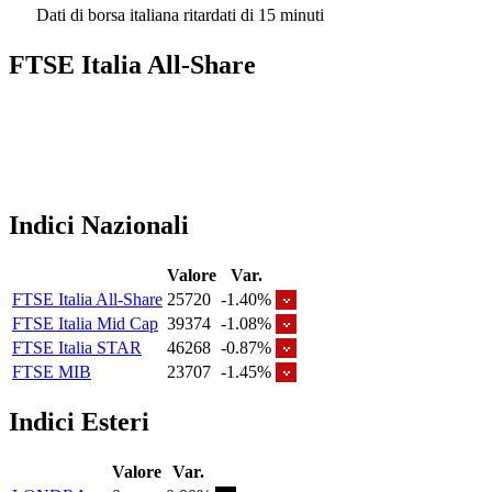
Dati di borsa italiana ritardati di 15 minuti
FTSE Italia All-Share
Indici Nazionali
Valore
Var.
FTSE Italia All-Share
25720
-1.40%
FTSE Italia Mid Cap
39374
-1.08%
FTSE Italia STAR
46268
-0.87%
FTSE MIB
23707
-1.45%
Indici Esteri
Valore
Var.