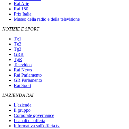
Rai Arte
Rai 150
Prix Italia
Museo della radio e della televisione
NOTIZIE E SPORT
Tg1
Tg2
Tg3
GRR
TgR
Televideo
Rai News
Rai Parlamento
GR Parlamento
Rai Sport
L'AZIENDA RAI
L'azienda
Il gruppo
Corporate governance
I canali e l'offerta
Informativa sull'offerta tv