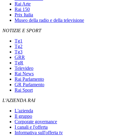
Rai Arte
Rai 150
Prix Italia
Museo della radio e della televisione
NOTIZIE E SPORT
Tg1
Tg2
Tg3
GRR
TgR
Televideo
Rai News
Rai Parlamento
GR Parlamento
Rai Sport
L'AZIENDA RAI
L'azienda
Il gruppo
Corporate governance
I canali e l'offerta
Informativa sull'offerta tv