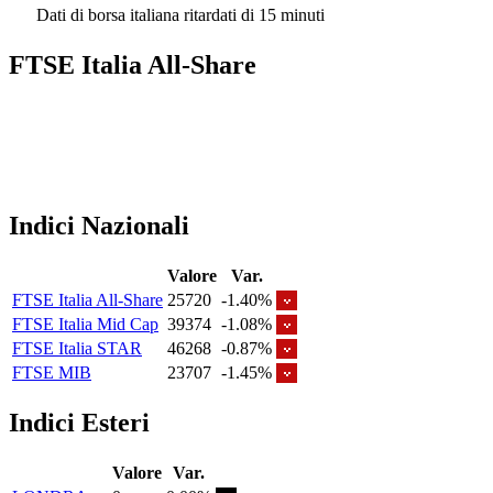
Dati di borsa italiana ritardati di 15 minuti
FTSE Italia All-Share
Indici Nazionali
Valore
Var.
FTSE Italia All-Share
25720
-1.40%
FTSE Italia Mid Cap
39374
-1.08%
FTSE Italia STAR
46268
-0.87%
FTSE MIB
23707
-1.45%
Indici Esteri
Valore
Var.