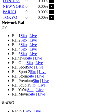
LONDRA
0
0.00%
NEW YORK
0
0.00%
PARIGI
0
0.00%
TOKYO
0
0.00%
Network Rai
TV
Rai 1
Sito
|
Live
Rai 2
Sito
|
Live
Rai 3
Sito
|
Live
Rai 4
Sito
|
Live
Rai 5
Sito
|
Live
Rainews
Sito
|
Live
Rai Gulp
Sito
|
Live
Rai Sport
Sito
|
Live
Rai Sport 2
Sito
|
Live
Rai Storia
Sito
|
Live
Rai Premium
Sito
|
Live
Rai Scuola
Sito
|
Live
Rai YoYo
Sito
|
Live
Rai Movie
Sito
|
Live
RADIO
Radio 1
Sito
|
Live