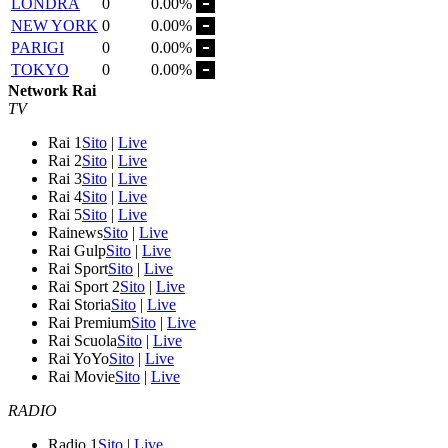
LONDRA
0
0.00%
NEW YORK
0
0.00%
PARIGI
0
0.00%
TOKYO
0
0.00%
Network Rai
TV
Rai 1
Sito
|
Live
Rai 2
Sito
|
Live
Rai 3
Sito
|
Live
Rai 4
Sito
|
Live
Rai 5
Sito
|
Live
Rainews
Sito
|
Live
Rai Gulp
Sito
|
Live
Rai Sport
Sito
|
Live
Rai Sport 2
Sito
|
Live
Rai Storia
Sito
|
Live
Rai Premium
Sito
|
Live
Rai Scuola
Sito
|
Live
Rai YoYo
Sito
|
Live
Rai Movie
Sito
|
Live
RADIO
Radio 1
Sito
|
Live