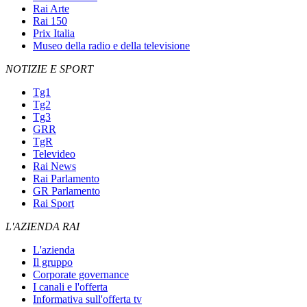
Rai Arte
Rai 150
Prix Italia
Museo della radio e della televisione
NOTIZIE E SPORT
Tg1
Tg2
Tg3
GRR
TgR
Televideo
Rai News
Rai Parlamento
GR Parlamento
Rai Sport
L'AZIENDA RAI
L'azienda
Il gruppo
Corporate governance
I canali e l'offerta
Informativa sull'offerta tv