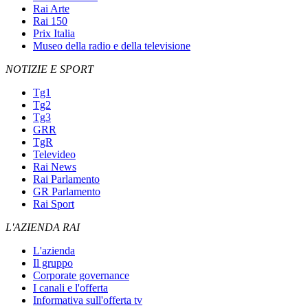
Rai Arte
Rai 150
Prix Italia
Museo della radio e della televisione
NOTIZIE E SPORT
Tg1
Tg2
Tg3
GRR
TgR
Televideo
Rai News
Rai Parlamento
GR Parlamento
Rai Sport
L'AZIENDA RAI
L'azienda
Il gruppo
Corporate governance
I canali e l'offerta
Informativa sull'offerta tv