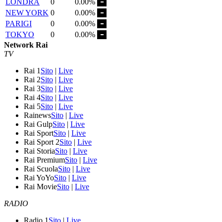
LONDRA
0
0.00%
NEW YORK
0
0.00%
PARIGI
0
0.00%
TOKYO
0
0.00%
Network Rai
TV
Rai 1
Sito
|
Live
Rai 2
Sito
|
Live
Rai 3
Sito
|
Live
Rai 4
Sito
|
Live
Rai 5
Sito
|
Live
Rainews
Sito
|
Live
Rai Gulp
Sito
|
Live
Rai Sport
Sito
|
Live
Rai Sport 2
Sito
|
Live
Rai Storia
Sito
|
Live
Rai Premium
Sito
|
Live
Rai Scuola
Sito
|
Live
Rai YoYo
Sito
|
Live
Rai Movie
Sito
|
Live
RADIO
Radio 1
Sito
|
Live