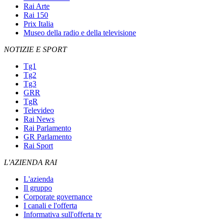
Rai Arte
Rai 150
Prix Italia
Museo della radio e della televisione
NOTIZIE E SPORT
Tg1
Tg2
Tg3
GRR
TgR
Televideo
Rai News
Rai Parlamento
GR Parlamento
Rai Sport
L'AZIENDA RAI
L'azienda
Il gruppo
Corporate governance
I canali e l'offerta
Informativa sull'offerta tv