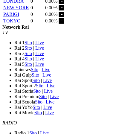
LONDRA
0
0.00%
NEW YORK
0
0.00%
PARIGI
0
0.00%
TOKYO
0
0.00%
Network Rai
TV
Rai 1
Sito
|
Live
Rai 2
Sito
|
Live
Rai 3
Sito
|
Live
Rai 4
Sito
|
Live
Rai 5
Sito
|
Live
Rainews
Sito
|
Live
Rai Gulp
Sito
|
Live
Rai Sport
Sito
|
Live
Rai Sport 2
Sito
|
Live
Rai Storia
Sito
|
Live
Rai Premium
Sito
|
Live
Rai Scuola
Sito
|
Live
Rai YoYo
Sito
|
Live
Rai Movie
Sito
|
Live
RADIO
Radio 1
Sito
|
Live