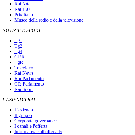
Rai Arte
Rai 150
Prix Italia
Museo della radio e della televisione
NOTIZIE E SPORT
Tg1
Tg2
Tg3
GRR
TgR
Televideo
Rai News
Rai Parlamento
GR Parlamento
Rai Sport
L'AZIENDA RAI
L'azienda
Il gruppo
Corporate governance
I canali e l'offerta
Informativa sull'offerta tv