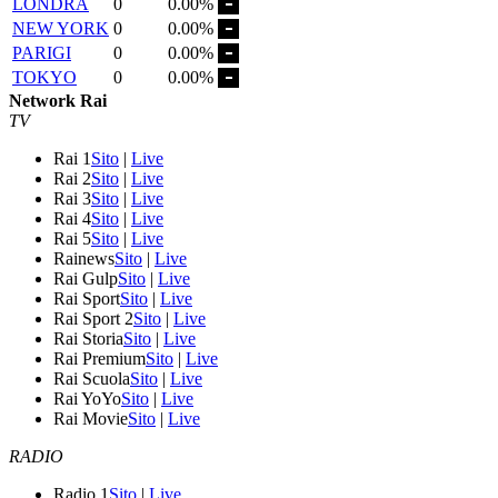
LONDRA
0
0.00%
NEW YORK
0
0.00%
PARIGI
0
0.00%
TOKYO
0
0.00%
Network Rai
TV
Rai 1
Sito
|
Live
Rai 2
Sito
|
Live
Rai 3
Sito
|
Live
Rai 4
Sito
|
Live
Rai 5
Sito
|
Live
Rainews
Sito
|
Live
Rai Gulp
Sito
|
Live
Rai Sport
Sito
|
Live
Rai Sport 2
Sito
|
Live
Rai Storia
Sito
|
Live
Rai Premium
Sito
|
Live
Rai Scuola
Sito
|
Live
Rai YoYo
Sito
|
Live
Rai Movie
Sito
|
Live
RADIO
Radio 1
Sito
|
Live