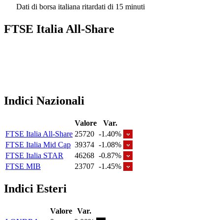
Dati di borsa italiana ritardati di 15 minuti
FTSE Italia All-Share
Indici Nazionali
Valore
Var.
FTSE Italia All-Share
25720
-1.40%
FTSE Italia Mid Cap
39374
-1.08%
FTSE Italia STAR
46268
-0.87%
FTSE MIB
23707
-1.45%
Indici Esteri
Valore
Var.