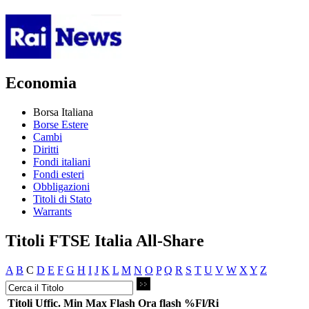
Economia
Borsa Italiana
Borse Estere
Cambi
Diritti
Fondi italiani
Fondi esteri
Obbligazioni
Titoli di Stato
Warrants
Titoli FTSE Italia All-Share
A
B
C
D
E
F
G
H
I
J
K
L
M
N
O
P
Q
R
S
T
U
V
W
X
Y
Z
Titoli
Uffic.
Min
Max
Flash
Ora flash
%Fl/Ri