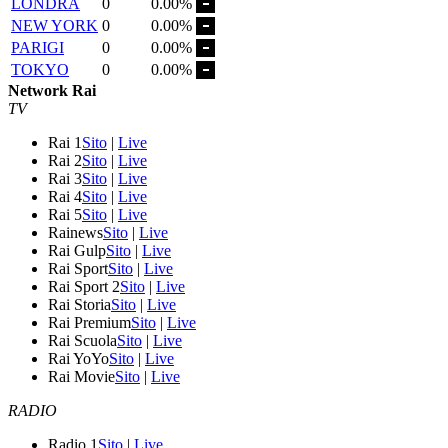
LONDRA
0
0.00%
NEW YORK
0
0.00%
PARIGI
0
0.00%
TOKYO
0
0.00%
Network Rai
TV
Rai 1
Sito
|
Live
Rai 2
Sito
|
Live
Rai 3
Sito
|
Live
Rai 4
Sito
|
Live
Rai 5
Sito
|
Live
Rainews
Sito
|
Live
Rai Gulp
Sito
|
Live
Rai Sport
Sito
|
Live
Rai Sport 2
Sito
|
Live
Rai Storia
Sito
|
Live
Rai Premium
Sito
|
Live
Rai Scuola
Sito
|
Live
Rai YoYo
Sito
|
Live
Rai Movie
Sito
|
Live
RADIO
Radio 1
Sito
|
Live