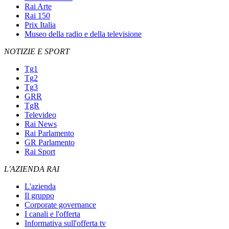
Rai Arte
Rai 150
Prix Italia
Museo della radio e della televisione
NOTIZIE E SPORT
Tg1
Tg2
Tg3
GRR
TgR
Televideo
Rai News
Rai Parlamento
GR Parlamento
Rai Sport
L'AZIENDA RAI
L'azienda
Il gruppo
Corporate governance
I canali e l'offerta
Informativa sull'offerta tv