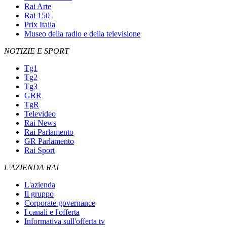
Rai Arte
Rai 150
Prix Italia
Museo della radio e della televisione
NOTIZIE E SPORT
Tg1
Tg2
Tg3
GRR
TgR
Televideo
Rai News
Rai Parlamento
GR Parlamento
Rai Sport
L'AZIENDA RAI
L'azienda
Il gruppo
Corporate governance
I canali e l'offerta
Informativa sull'offerta tv