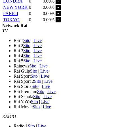
LONDRA
0
0.00%
NEW YORK
0
0.00%
PARIGI
0
0.00%
TOKYO
0
0.00%
Network Rai
TV
Rai 1
Sito
|
Live
Rai 2
Sito
|
Live
Rai 3
Sito
|
Live
Rai 4
Sito
|
Live
Rai 5
Sito
|
Live
Rainews
Sito
|
Live
Rai Gulp
Sito
|
Live
Rai Sport
Sito
|
Live
Rai Sport 2
Sito
|
Live
Rai Storia
Sito
|
Live
Rai Premium
Sito
|
Live
Rai Scuola
Sito
|
Live
Rai YoYo
Sito
|
Live
Rai Movie
Sito
|
Live
RADIO
Radio 1
Sito
|
Live