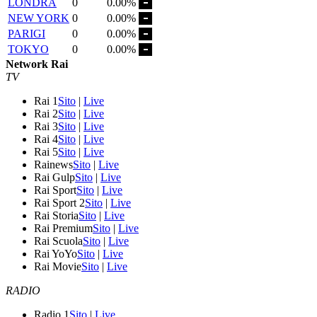
LONDRA
0
0.00%
NEW YORK
0
0.00%
PARIGI
0
0.00%
TOKYO
0
0.00%
Network Rai
TV
Rai 1
Sito
|
Live
Rai 2
Sito
|
Live
Rai 3
Sito
|
Live
Rai 4
Sito
|
Live
Rai 5
Sito
|
Live
Rainews
Sito
|
Live
Rai Gulp
Sito
|
Live
Rai Sport
Sito
|
Live
Rai Sport 2
Sito
|
Live
Rai Storia
Sito
|
Live
Rai Premium
Sito
|
Live
Rai Scuola
Sito
|
Live
Rai YoYo
Sito
|
Live
Rai Movie
Sito
|
Live
RADIO
Radio 1
Sito
|
Live