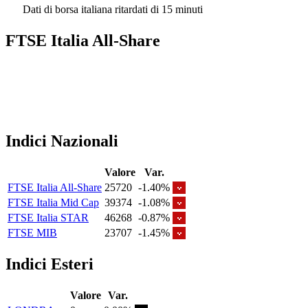
Dati di borsa italiana ritardati di 15 minuti
FTSE Italia All-Share
Indici Nazionali
Valore
Var.
FTSE Italia All-Share
25720
-1.40%
FTSE Italia Mid Cap
39374
-1.08%
FTSE Italia STAR
46268
-0.87%
FTSE MIB
23707
-1.45%
Indici Esteri
Valore
Var.