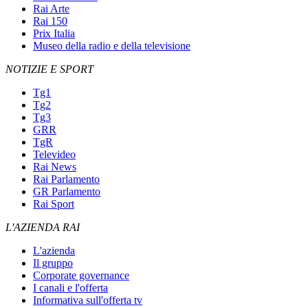
Rai Arte
Rai 150
Prix Italia
Museo della radio e della televisione
NOTIZIE E SPORT
Tg1
Tg2
Tg3
GRR
TgR
Televideo
Rai News
Rai Parlamento
GR Parlamento
Rai Sport
L'AZIENDA RAI
L'azienda
Il gruppo
Corporate governance
I canali e l'offerta
Informativa sull'offerta tv