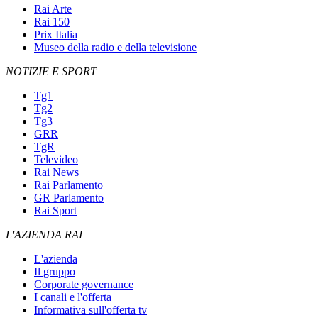
Rai Arte
Rai 150
Prix Italia
Museo della radio e della televisione
NOTIZIE E SPORT
Tg1
Tg2
Tg3
GRR
TgR
Televideo
Rai News
Rai Parlamento
GR Parlamento
Rai Sport
L'AZIENDA RAI
L'azienda
Il gruppo
Corporate governance
I canali e l'offerta
Informativa sull'offerta tv