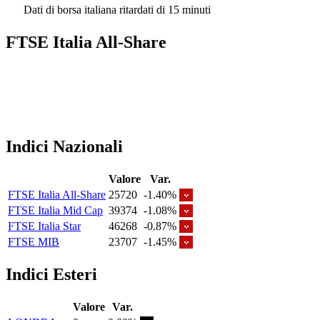
Dati di borsa italiana ritardati di 15 minuti
FTSE Italia All-Share
Indici Nazionali
Valore
Var.
FTSE Italia All-Share
25720
-1.40%
FTSE Italia Mid Cap
39374
-1.08%
FTSE Italia Star
46268
-0.87%
FTSE MIB
23707
-1.45%
Indici Esteri
Valore
Var.