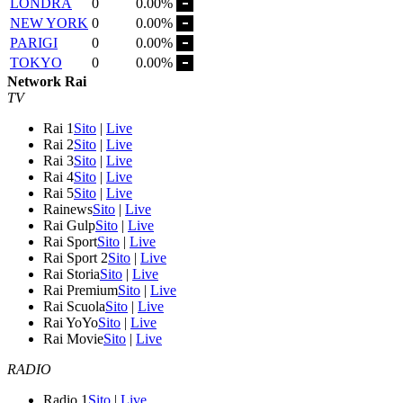
LONDRA
0
0.00%
NEW YORK
0
0.00%
PARIGI
0
0.00%
TOKYO
0
0.00%
Network Rai
TV
Rai 1
Sito
|
Live
Rai 2
Sito
|
Live
Rai 3
Sito
|
Live
Rai 4
Sito
|
Live
Rai 5
Sito
|
Live
Rainews
Sito
|
Live
Rai Gulp
Sito
|
Live
Rai Sport
Sito
|
Live
Rai Sport 2
Sito
|
Live
Rai Storia
Sito
|
Live
Rai Premium
Sito
|
Live
Rai Scuola
Sito
|
Live
Rai YoYo
Sito
|
Live
Rai Movie
Sito
|
Live
RADIO
Radio 1
Sito
|
Live