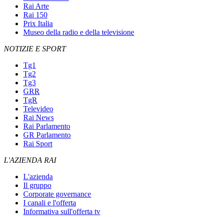
Rai Arte
Rai 150
Prix Italia
Museo della radio e della televisione
NOTIZIE E SPORT
Tg1
Tg2
Tg3
GRR
TgR
Televideo
Rai News
Rai Parlamento
GR Parlamento
Rai Sport
L'AZIENDA RAI
L'azienda
Il gruppo
Corporate governance
I canali e l'offerta
Informativa sull'offerta tv