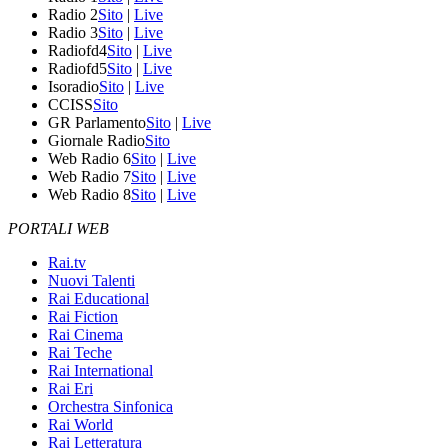
Radio 2
Sito
|
Live
Radio 3
Sito
|
Live
Radiofd4
Sito
|
Live
Radiofd5
Sito
|
Live
Isoradio
Sito
|
Live
CCISS
Sito
GR Parlamento
Sito
|
Live
Giornale Radio
Sito
Web Radio 6
Sito
|
Live
Web Radio 7
Sito
|
Live
Web Radio 8
Sito
|
Live
PORTALI WEB
Rai.tv
Nuovi Talenti
Rai Educational
Rai Fiction
Rai Cinema
Rai Teche
Rai International
Rai Eri
Orchestra Sinfonica
Rai World
Rai Letteratura