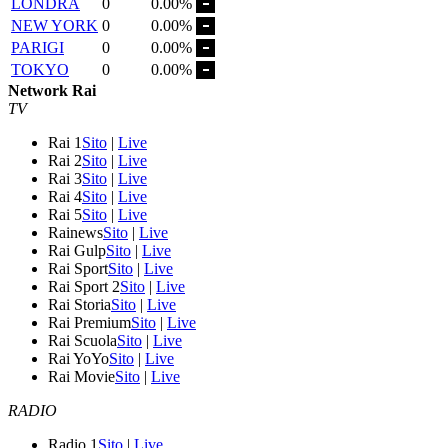
LONDRA
0
0.00%
NEW YORK
0
0.00%
PARIGI
0
0.00%
TOKYO
0
0.00%
Network Rai
TV
Rai 1
Sito
|
Live
Rai 2
Sito
|
Live
Rai 3
Sito
|
Live
Rai 4
Sito
|
Live
Rai 5
Sito
|
Live
Rainews
Sito
|
Live
Rai Gulp
Sito
|
Live
Rai Sport
Sito
|
Live
Rai Sport 2
Sito
|
Live
Rai Storia
Sito
|
Live
Rai Premium
Sito
|
Live
Rai Scuola
Sito
|
Live
Rai YoYo
Sito
|
Live
Rai Movie
Sito
|
Live
RADIO
Radio 1
Sito
|
Live