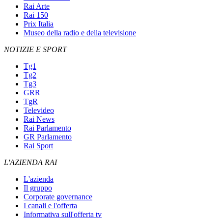
Rai Arte
Rai 150
Prix Italia
Museo della radio e della televisione
NOTIZIE E SPORT
Tg1
Tg2
Tg3
GRR
TgR
Televideo
Rai News
Rai Parlamento
GR Parlamento
Rai Sport
L'AZIENDA RAI
L'azienda
Il gruppo
Corporate governance
I canali e l'offerta
Informativa sull'offerta tv