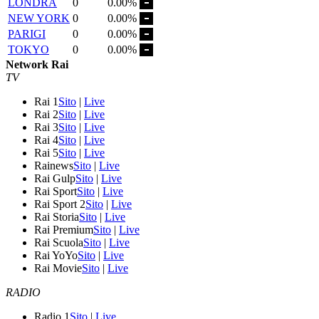
LONDRA
0
0.00%
NEW YORK
0
0.00%
PARIGI
0
0.00%
TOKYO
0
0.00%
Network Rai
TV
Rai 1
Sito
|
Live
Rai 2
Sito
|
Live
Rai 3
Sito
|
Live
Rai 4
Sito
|
Live
Rai 5
Sito
|
Live
Rainews
Sito
|
Live
Rai Gulp
Sito
|
Live
Rai Sport
Sito
|
Live
Rai Sport 2
Sito
|
Live
Rai Storia
Sito
|
Live
Rai Premium
Sito
|
Live
Rai Scuola
Sito
|
Live
Rai YoYo
Sito
|
Live
Rai Movie
Sito
|
Live
RADIO
Radio 1
Sito
|
Live