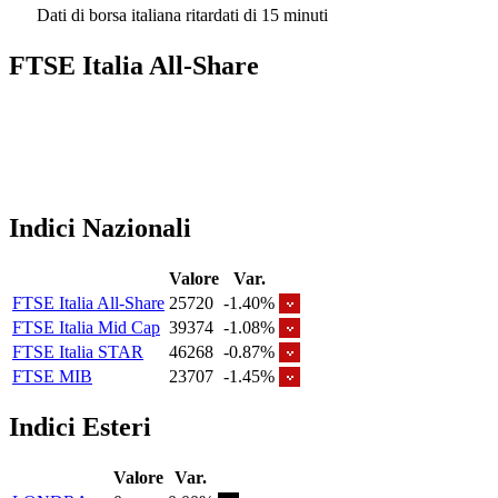
Dati di borsa italiana ritardati di 15 minuti
FTSE Italia All-Share
Indici Nazionali
Valore
Var.
FTSE Italia All-Share
25720
-1.40%
FTSE Italia Mid Cap
39374
-1.08%
FTSE Italia STAR
46268
-0.87%
FTSE MIB
23707
-1.45%
Indici Esteri
Valore
Var.