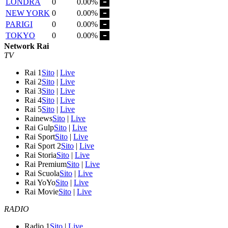
LONDRA
0
0.00%
NEW YORK
0
0.00%
PARIGI
0
0.00%
TOKYO
0
0.00%
Network Rai
TV
Rai 1
Sito
|
Live
Rai 2
Sito
|
Live
Rai 3
Sito
|
Live
Rai 4
Sito
|
Live
Rai 5
Sito
|
Live
Rainews
Sito
|
Live
Rai Gulp
Sito
|
Live
Rai Sport
Sito
|
Live
Rai Sport 2
Sito
|
Live
Rai Storia
Sito
|
Live
Rai Premium
Sito
|
Live
Rai Scuola
Sito
|
Live
Rai YoYo
Sito
|
Live
Rai Movie
Sito
|
Live
RADIO
Radio 1
Sito
|
Live