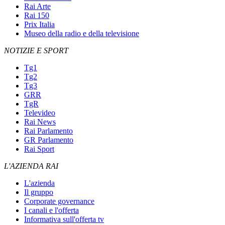
Rai Arte
Rai 150
Prix Italia
Museo della radio e della televisione
NOTIZIE E SPORT
Tg1
Tg2
Tg3
GRR
TgR
Televideo
Rai News
Rai Parlamento
GR Parlamento
Rai Sport
L'AZIENDA RAI
L'azienda
Il gruppo
Corporate governance
I canali e l'offerta
Informativa sull'offerta tv