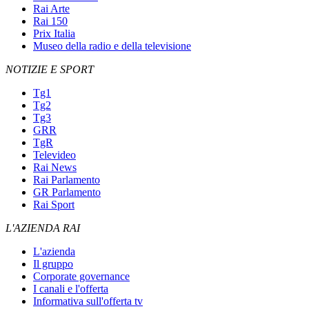
Rai Arte
Rai 150
Prix Italia
Museo della radio e della televisione
NOTIZIE E SPORT
Tg1
Tg2
Tg3
GRR
TgR
Televideo
Rai News
Rai Parlamento
GR Parlamento
Rai Sport
L'AZIENDA RAI
L'azienda
Il gruppo
Corporate governance
I canali e l'offerta
Informativa sull'offerta tv