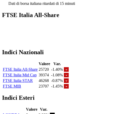
Dati di borsa italiana ritardati di 15 minuti
FTSE Italia All-Share
Indici Nazionali
Valore
Var.
FTSE Italia All-Share
25720
-1.40%
FTSE Italia Mid Cap
39374
-1.08%
FTSE Italia STAR
46268
-0.87%
FTSE MIB
23707
-1.45%
Indici Esteri
Valore
Var.