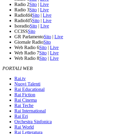
Radio 2
Sito
|
Live
Radio 3
Sito
|
Live
Radiofd4
Sito
|
Live
Radiofd5
Sito
|
Live
Isoradio
Sito
|
Live
CCISS
Sito
GR Parlamento
Sito
|
Live
Giornale Radio
Sito
Web Radio 6
Sito
|
Live
Web Radio 7
Sito
|
Live
Web Radio 8
Sito
|
Live
PORTALI WEB
Rai.tv
Nuovi Talenti
Rai Educational
Rai Fiction
Rai Cinema
Rai Teche
Rai International
Rai Eri
Orchestra Sinfonica
Rai World
Rai Letteratura