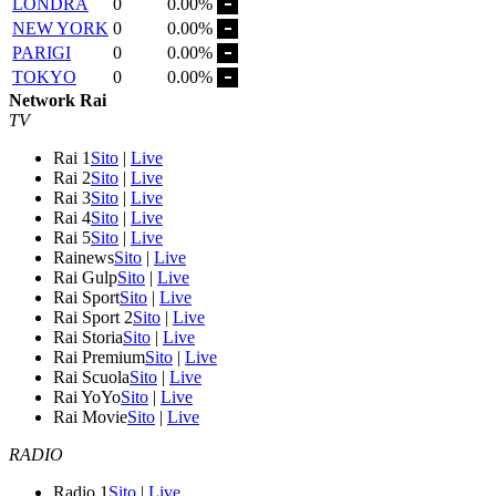
LONDRA
0
0.00%
NEW YORK
0
0.00%
PARIGI
0
0.00%
TOKYO
0
0.00%
Network Rai
TV
Rai 1
Sito
|
Live
Rai 2
Sito
|
Live
Rai 3
Sito
|
Live
Rai 4
Sito
|
Live
Rai 5
Sito
|
Live
Rainews
Sito
|
Live
Rai Gulp
Sito
|
Live
Rai Sport
Sito
|
Live
Rai Sport 2
Sito
|
Live
Rai Storia
Sito
|
Live
Rai Premium
Sito
|
Live
Rai Scuola
Sito
|
Live
Rai YoYo
Sito
|
Live
Rai Movie
Sito
|
Live
RADIO
Radio 1
Sito
|
Live