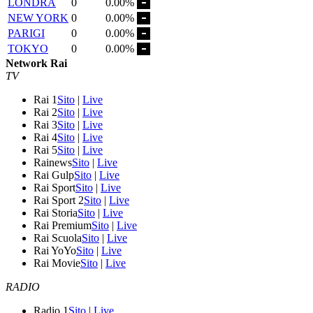
LONDRA
0
0.00%
NEW YORK
0
0.00%
PARIGI
0
0.00%
TOKYO
0
0.00%
Network Rai
TV
Rai 1
Sito
|
Live
Rai 2
Sito
|
Live
Rai 3
Sito
|
Live
Rai 4
Sito
|
Live
Rai 5
Sito
|
Live
Rainews
Sito
|
Live
Rai Gulp
Sito
|
Live
Rai Sport
Sito
|
Live
Rai Sport 2
Sito
|
Live
Rai Storia
Sito
|
Live
Rai Premium
Sito
|
Live
Rai Scuola
Sito
|
Live
Rai YoYo
Sito
|
Live
Rai Movie
Sito
|
Live
RADIO
Radio 1
Sito
|
Live