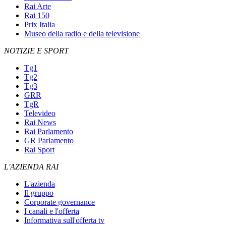
Rai Arte
Rai 150
Prix Italia
Museo della radio e della televisione
NOTIZIE E SPORT
Tg1
Tg2
Tg3
GRR
TgR
Televideo
Rai News
Rai Parlamento
GR Parlamento
Rai Sport
L'AZIENDA RAI
L'azienda
Il gruppo
Corporate governance
I canali e l'offerta
Informativa sull'offerta tv