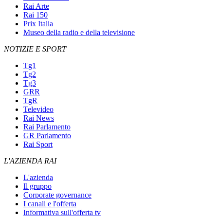
Rai Arte
Rai 150
Prix Italia
Museo della radio e della televisione
NOTIZIE E SPORT
Tg1
Tg2
Tg3
GRR
TgR
Televideo
Rai News
Rai Parlamento
GR Parlamento
Rai Sport
L'AZIENDA RAI
L'azienda
Il gruppo
Corporate governance
I canali e l'offerta
Informativa sull'offerta tv