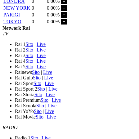
LONDRA
0
0.00%
NEW YORK
0
0.00%
PARIGI
0
0.00%
TOKYO
0
0.00%
Network Rai
TV
Rai 1
Sito
|
Live
Rai 2
Sito
|
Live
Rai 3
Sito
|
Live
Rai 4
Sito
|
Live
Rai 5
Sito
|
Live
Rainews
Sito
|
Live
Rai Gulp
Sito
|
Live
Rai Sport
Sito
|
Live
Rai Sport 2
Sito
|
Live
Rai Storia
Sito
|
Live
Rai Premium
Sito
|
Live
Rai Scuola
Sito
|
Live
Rai YoYo
Sito
|
Live
Rai Movie
Sito
|
Live
RADIO
Radio 1
Sito
|
Live