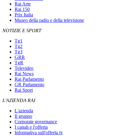
Rai Arte
Rai 150
Prix Italia
Museo della radio e della televisione
NOTIZIE E SPORT
Tg1
Tg2
Tg3
GRR
TgR
Televideo
Rai News
Rai Parlamento
GR Parlamento
Rai Sport
L'AZIENDA RAI
L'azienda
Il gruppo
Corporate governance
I canali e l'offerta
Informativa sull'offerta tv