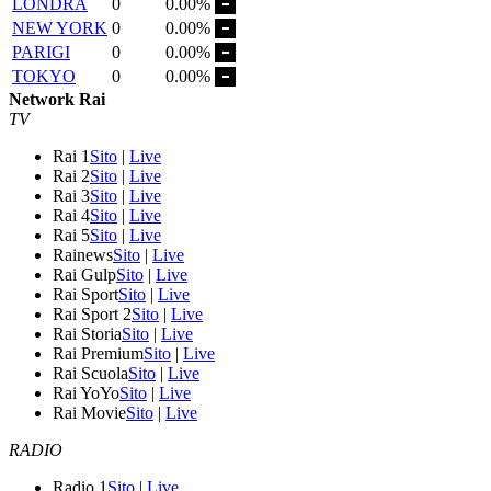
LONDRA
0
0.00%
NEW YORK
0
0.00%
PARIGI
0
0.00%
TOKYO
0
0.00%
Network Rai
TV
Rai 1
Sito
|
Live
Rai 2
Sito
|
Live
Rai 3
Sito
|
Live
Rai 4
Sito
|
Live
Rai 5
Sito
|
Live
Rainews
Sito
|
Live
Rai Gulp
Sito
|
Live
Rai Sport
Sito
|
Live
Rai Sport 2
Sito
|
Live
Rai Storia
Sito
|
Live
Rai Premium
Sito
|
Live
Rai Scuola
Sito
|
Live
Rai YoYo
Sito
|
Live
Rai Movie
Sito
|
Live
RADIO
Radio 1
Sito
|
Live