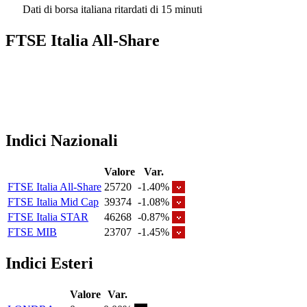
Dati di borsa italiana ritardati di 15 minuti
FTSE Italia All-Share
Indici Nazionali
Valore
Var.
FTSE Italia All-Share
25720
-1.40%
FTSE Italia Mid Cap
39374
-1.08%
FTSE Italia STAR
46268
-0.87%
FTSE MIB
23707
-1.45%
Indici Esteri
Valore
Var.